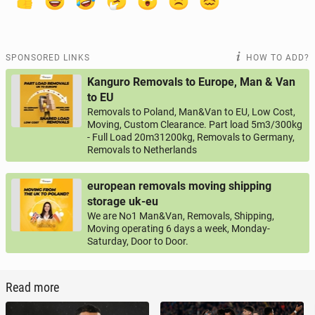
SPONSORED LINKS
HOW TO ADD?
Kanguro Removals to Europe, Man & Van
to EU
Removals to Poland, Man&Van to EU, Low Cost,
Moving, Custom Clearance. Part load 5m3/300kg
- Full Load 20m31200kg, Removals to Germany,
Removals to Netherlands
european removals moving shipping
storage uk-eu
We are No1 Man&Van, Removals, Shipping,
Moving operating 6 days a week, Monday-
Saturday, Door to Door.
Read more