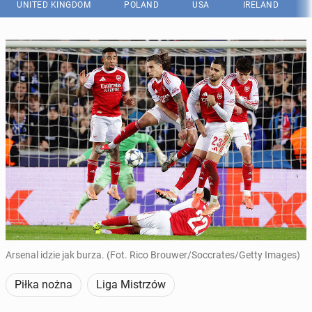
UNITED KINGDOM
POLAND
USA
IRELAND
Arsenal idzie jak burza. (Fot. Rico Brouwer/Soccrates/Getty Images)
Piłka nożna
Liga Mistrzów