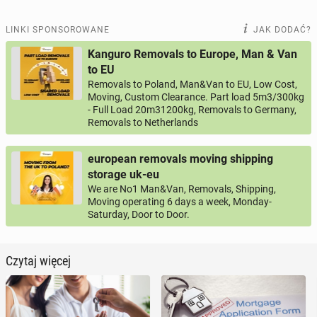
LINKI SPONSOROWANE
JAK DODAĆ?
Kanguro Removals to Europe, Man & Van
to EU
Removals to Poland, Man&Van to EU, Low Cost,
Moving, Custom Clearance. Part load 5m3/300kg
- Full Load 20m31200kg, Removals to Germany,
Removals to Netherlands
european removals moving shipping
storage uk-eu
We are No1 Man&Van, Removals, Shipping,
Moving operating 6 days a week, Monday-
Saturday, Door to Door.
Czytaj więcej