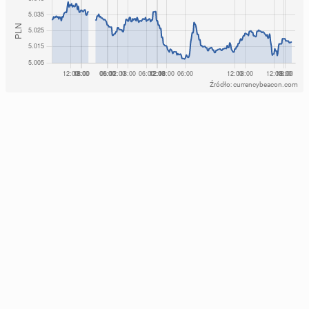
Źródło: currencybeacon.com