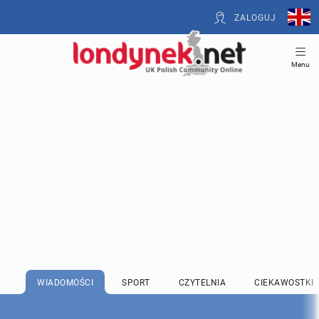
ZALOGUJ
Menu
WIADOMOŚCI
SPORT
CZYTELNIA
CIEKAWOSTKI