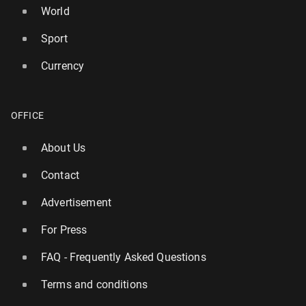
World
Sport
Currency
OFFICE
About Us
Contact
Advertisement
For Press
FAQ - Frequently Asked Questions
Terms and conditions