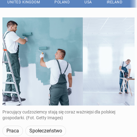
UNITED KINGDOM
POLAND
USA
IRELAND
Pracujący cudzoziemcy stają się coraz ważniejsi dla polskiej
gospodarki. (Fot. Getty Images)
Praca
Społeczeństwo