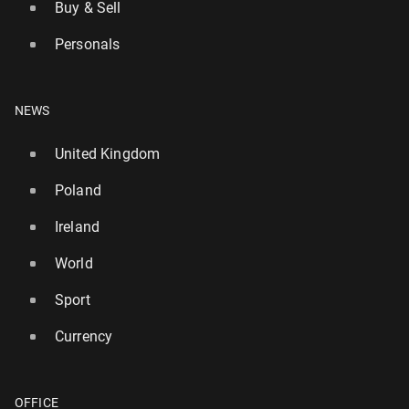
Buy & Sell
Personals
NEWS
United Kingdom
Poland
Ireland
World
Sport
Currency
OFFICE