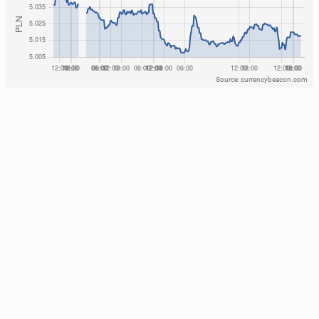
Source: currencybeacon.com