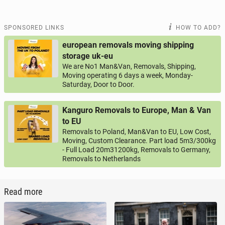
SPONSORED LINKS
HOW TO ADD?
european removals moving shipping
storage uk-eu
We are No1 Man&Van, Removals, Shipping,
Moving operating 6 days a week, Monday-
Saturday, Door to Door.
Kanguro Removals to Europe, Man & Van
to EU
Removals to Poland, Man&Van to EU, Low Cost,
Moving, Custom Clearance. Part load 5m3/300kg
- Full Load 20m31200kg, Removals to Germany,
Removals to Netherlands
Read more