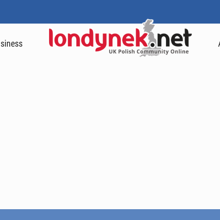
siness