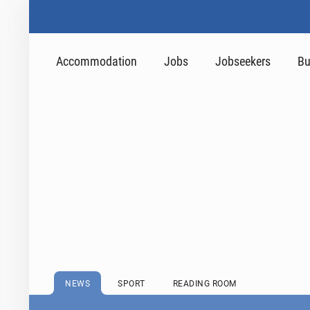
Accommodation
Jobs
Jobseekers
Bu
NEWS
SPORT
READING ROOM