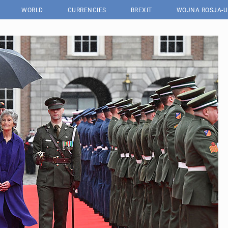
WORLD
CURRENCIES
BREXIT
WOJNA ROSJA-U