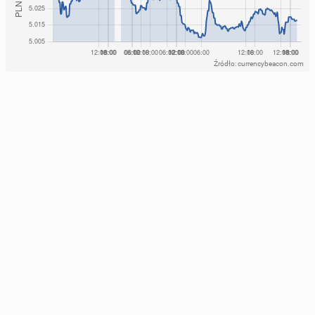
Źródło: currencybeacon.com