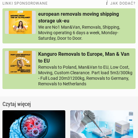
LINKI SPONSOROWANE
JAK DODAĆ?
european removals moving shipping
storage uk-eu
We are No1 Man&Van, Removals, Shipping,
Moving operating 6 days a week, Monday-
Saturday, Door to Door.
Kanguro Removals to Europe, Man & Van
to EU
Removals to Poland, Man&Van to EU, Low Cost,
Moving, Custom Clearance. Part load 5m3/300kg
- Full Load 20m31200kg, Removals to Germany,
Removals to Netherlands
Czytaj więcej