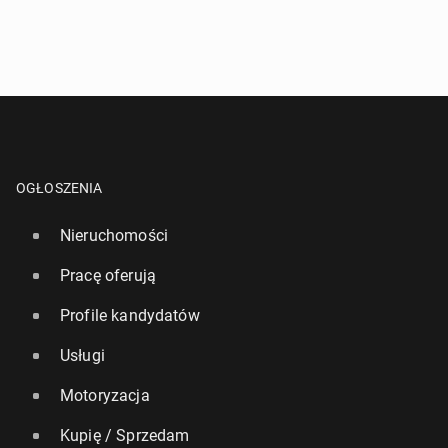
OGŁOSZENIA
Nieruchomości
Pracę oferują
Profile kandydatów
Usługi
Motoryzacja
Kupię / Sprzedam