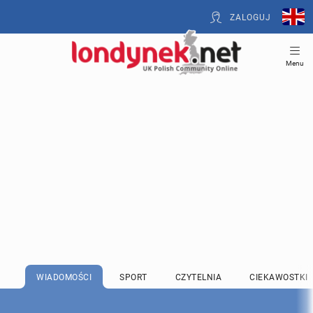
ZALOGUJ
Menu
WIADOMOŚCI
SPORT
CZYTELNIA
CIEKAWOSTKI