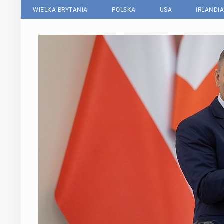
WIELKA BRYTANIA
POLSKA
USA
IRLANDIA