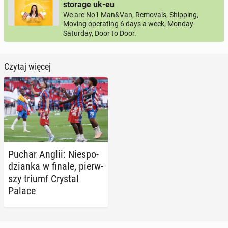
storage uk-eu
We are No1 Man&Van, Removals, Shipping,
Moving operating 6 days a week, Monday-
Saturday, Door to Door.
Czytaj więcej
Puchar Anglii: Nie­spo­
dzian­ka w finale, pierw­
szy triumf Crystal
Palace