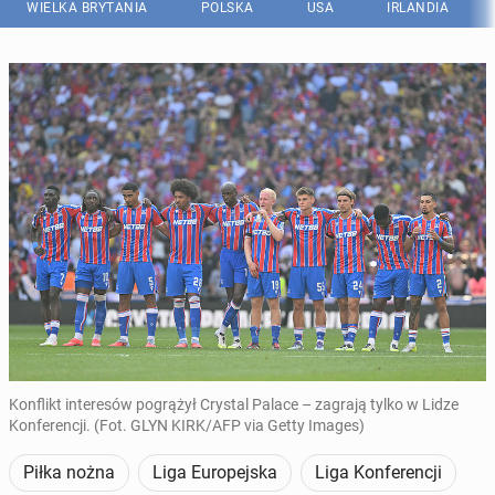
WIELKA BRYTANIA
POLSKA
USA
IRLANDIA
Konflikt interesów pogrążył Crystal Palace – zagrają tylko w Lidze
Konferencji. (Fot. GLYN KIRK/AFP via Getty Images)
Piłka nożna
Liga Europejska
Liga Konferencji