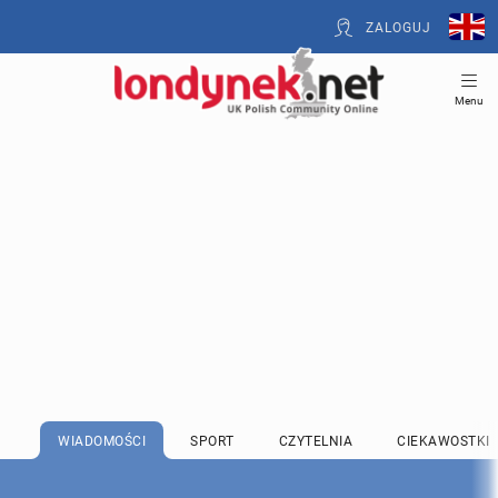
ZALOGUJ
Menu
WIADOMOŚCI
SPORT
CZYTELNIA
CIEKAWOSTKI