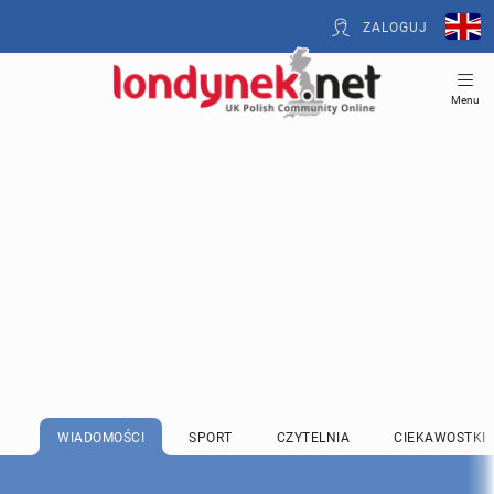
ZALOGUJ
Menu
WIADOMOŚCI
SPORT
CZYTELNIA
CIEKAWOSTKI