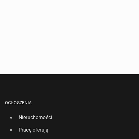
OGŁOSZENIA
Nieruchomości
Pracę oferują