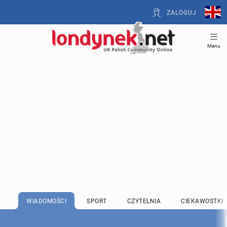
ZALOGUJ
Menu
WIADOMOŚCI
SPORT
CZYTELNIA
CIEKAWOSTKI