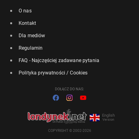
O nas
Kontakt
Dla mediów
Regulamin
FAQ - Najczęściej zadawane pytania
Polityka prywatności / Cookies
DOŁĄCZ DO NAS:
English
Version
COPYRIGHT © 2002-2026