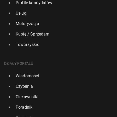
Profile kandydatów
Usługi
Motoryzacja
Kupię / Sprzedam
Towarzyskie
DZIAŁY PORTALU
Wiadomości
Czytelnia
Ciekawostki
Poradnik