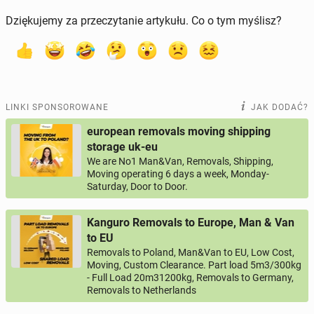
Dziękujemy za przeczytanie artykułu. Co o tym myślisz?
LINKI SPONSOROWANE
JAK DODAĆ?
european removals moving shipping
storage uk-eu
We are No1 Man&Van, Removals, Shipping,
Moving operating 6 days a week, Monday-
Saturday, Door to Door.
Kanguro Removals to Europe, Man & Van
to EU
Removals to Poland, Man&Van to EU, Low Cost,
Moving, Custom Clearance. Part load 5m3/300kg
- Full Load 20m31200kg, Removals to Germany,
Removals to Netherlands