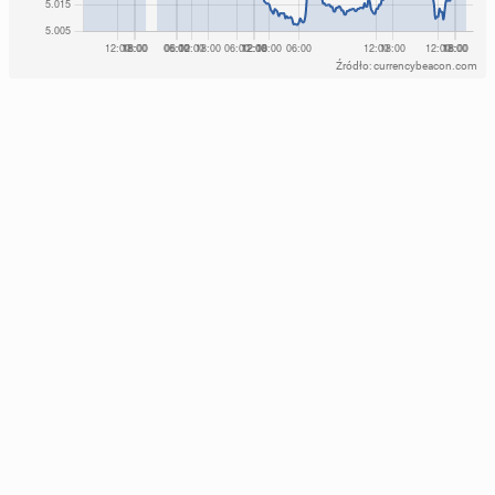
Źródło: currencybeacon.com