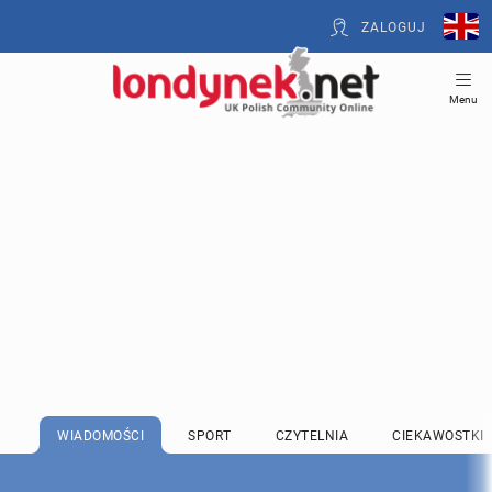
ZALOGUJ
Menu
WIADOMOŚCI
SPORT
CZYTELNIA
CIEKAWOSTKI