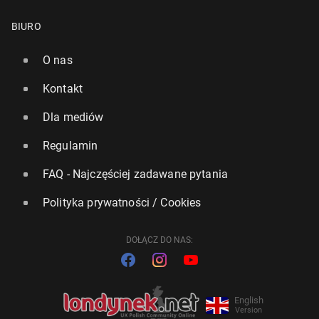
BIURO
O nas
Kontakt
Dla mediów
Regulamin
FAQ - Najczęściej zadawane pytania
Polityka prywatności / Cookies
DOŁĄCZ DO NAS:
English
Version