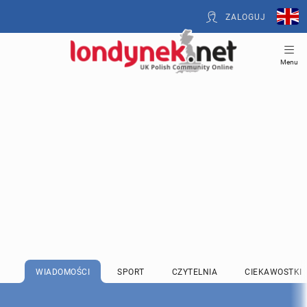
ZALOGUJ
Menu
WIADOMOŚCI
SPORT
CZYTELNIA
CIEKAWOSTKI