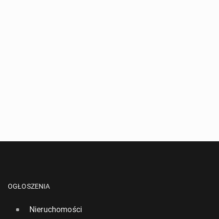
OGŁOSZENIA
Nieruchomości