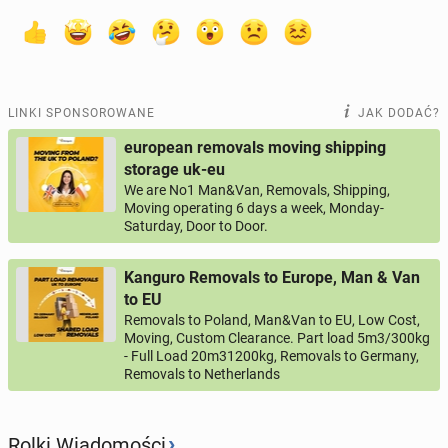
LINKI SPONSOROWANE
JAK DODAĆ?
european removals moving shipping
storage uk-eu
We are No1 Man&Van, Removals, Shipping,
Moving operating 6 days a week, Monday-
Saturday, Door to Door.
Kanguro Removals to Europe, Man & Van
to EU
Removals to Poland, Man&Van to EU, Low Cost,
Moving, Custom Clearance. Part load 5m3/300kg
- Full Load 20m31200kg, Removals to Germany,
Removals to Netherlands
›
Rolki Wiadomości