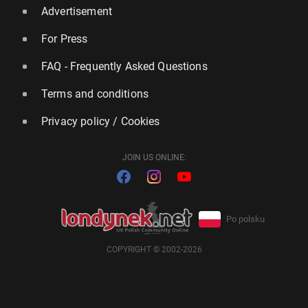
Advertisement
For Press
FAQ - Frequently Asked Questions
Terms and conditions
Privacy policy / Cookies
JOIN US ONLINE:
Po polsku
COPYRIGHT © 2002-2026