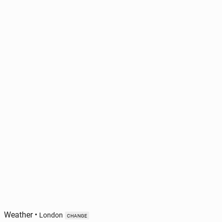
Weather
•
London
CHANGE