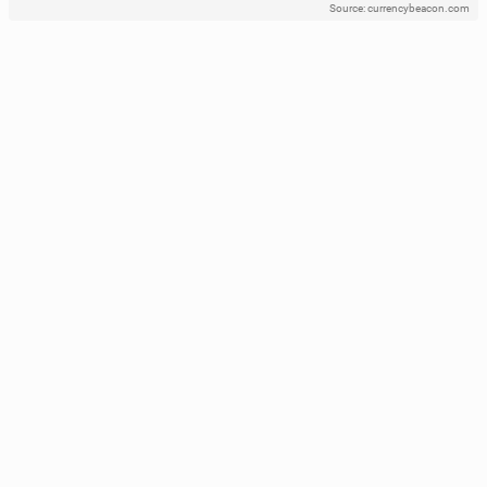
Source: currencybeacon.com