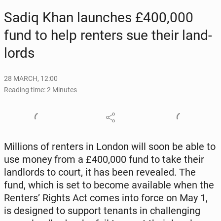
Sadiq Khan launch­es £400,000
fund to help renters sue their land­
lords
28 MARCH, 12:00
Reading time: 2 Minutes
Mil­lions of renters in London will soon be able to
use money from a £400,000 fund to take their
land­lords to court, it has been re­vealed. The
fund, which is set to become avail­able when the
Renters’ Rights Act comes into force on May 1,
is de­signed to support tenants in chal­leng­ing