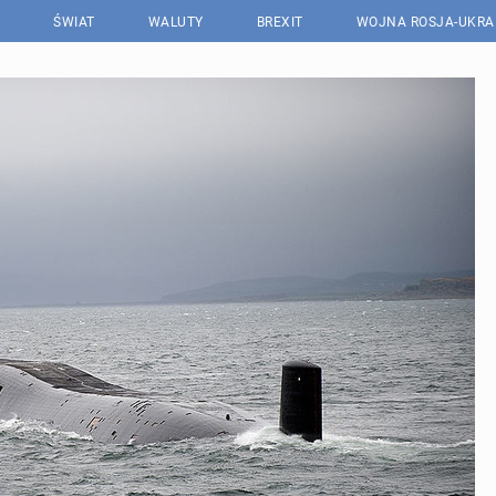
ŚWIAT
WALUTY
BREXIT
WOJNA ROSJA-UKRA