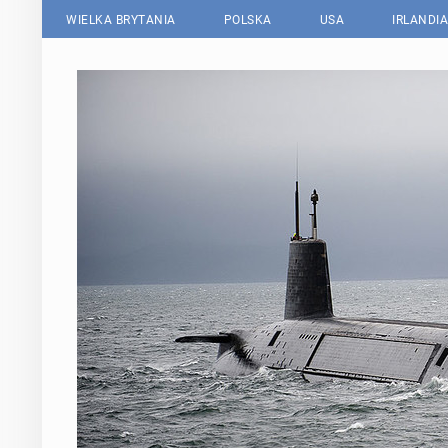
WIELKA BRYTANIA
POLSKA
USA
IRLANDIA