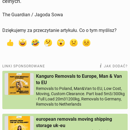
celnych.
The Guardian / Jagoda Sowa
Dziękujemy za przeczytanie artykułu. Co o tym myślisz?
LINKI SPONSOROWANE
JAK DODAĆ?
Kanguro Removals to Europe, Man & Van
to EU
Removals to Poland, Man&Van to EU, Low Cost,
Moving, Custom Clearance. Part load 5m3/300kg
- Full Load 20m31200kg, Removals to Germany,
Removals to Netherlands
european removals moving shipping
storage uk-eu