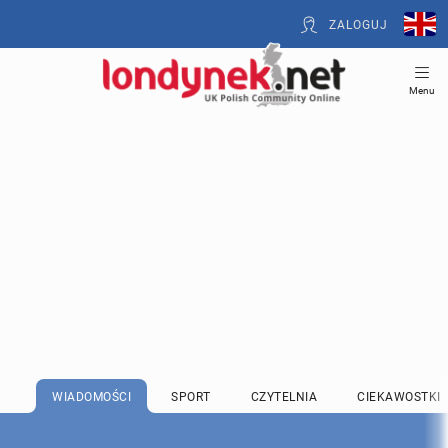
ZALOGUJ
Menu
WIADOMOŚCI
SPORT
CZYTELNIA
CIEKAWOSTKI