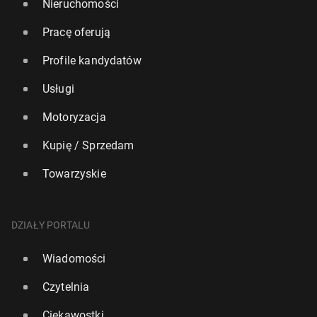
Nieruchomości
Pracę oferują
Profile kandydatów
Usługi
Motoryzacja
Kupię / Sprzedam
Towarzyskie
DZIAŁY PORTALU
Wiadomości
Czytelnia
Ciekawostki