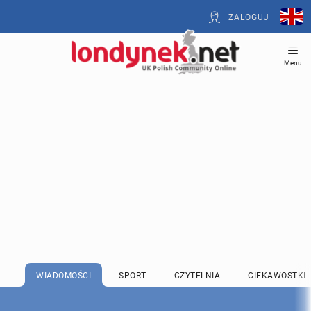
ZALOGUJ
Menu
WIADOMOŚCI
SPORT
CZYTELNIA
CIEKAWOSTKI