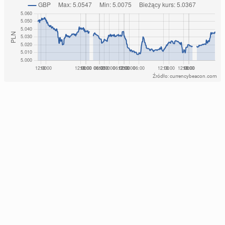
Źródło: currencybeacon.com