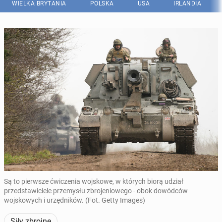
WIELKA BRYTANIA
POLSKA
USA
IRLANDIA
Są to pierwsze ćwiczenia wojskowe, w których biorą udział
przedstawiciele przemysłu zbrojeniowego - obok dowódców
wojskowych i urzędników. (Fot. Getty Images)
Siły zbrojne