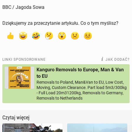
BBC / Jagoda Sowa
Dziękujemy za przeczytanie artykułu. Co o tym myślisz?
LINKI SPONSOROWANE
JAK DODAĆ?
Kanguro Removals to Europe, Man & Van
to EU
Removals to Poland, Man&Van to EU, Low Cost,
Moving, Custom Clearance. Part load 5m3/300kg
- Full Load 20m31200kg, Removals to Germany,
Removals to Netherlands
Czytaj więcej