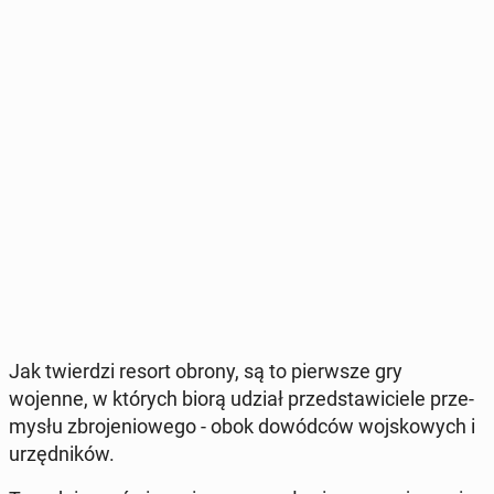
Jak twier­dzi resort obrony, są to pierw­sze gry
wojenne, w których biorą udział przed­sta­wi­cie­le prze­
my­słu zbro­je­nio­we­go - obok do­wód­ców woj­sko­wych i
urzęd­ni­ków.