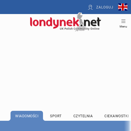
ZALOGUJ
Menu
WIADOMOŚCI
SPORT
CZYTELNIA
CIEKAWOSTKI