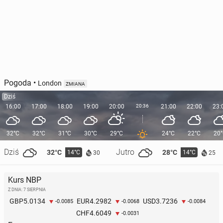
Pogoda
•
London
ZMIANA
Dziś
16:00
17:00
18:00
19:00
20:00
20:36
21:00
22:00
23:
32°C
32°C
31°C
30°C
29°C
24°C
22°C
20
Dziś
Jutro
32°C
28°C
14°C
14°C
30
25
Kurs NBP
Z DNIA: 7 SIERPNIA
5.0134
4.2982
3.7236
GBP
EUR
USD
-0.0085
-0.0068
-0.0084
4.6049
CHF
-0.0031