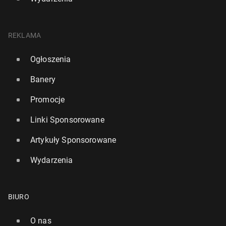
REKLAMA
Ogłoszenia
Banery
Promocje
Linki Sponsorowane
Artykuły Sponsorowane
Wydarzenia
BIURO
O nas