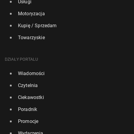
Usługi
Motoryzacja
Kupię / Sprzedam
Towarzyskie
DZIAŁY PORTALU
Wiadomości
Czytelnia
Ciekawostki
Poradnik
Promocje
Wydarzenia