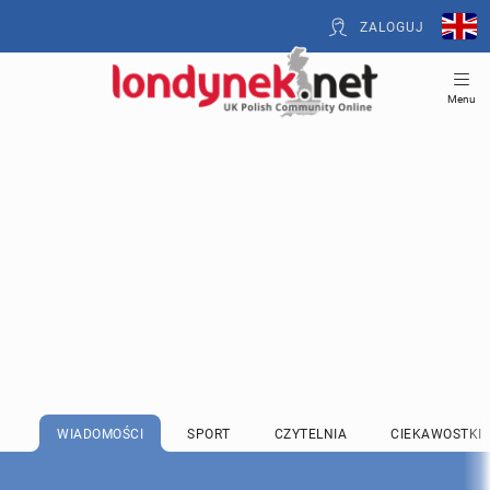
ZALOGUJ
Menu
WIADOMOŚCI
SPORT
CZYTELNIA
CIEKAWOSTKI