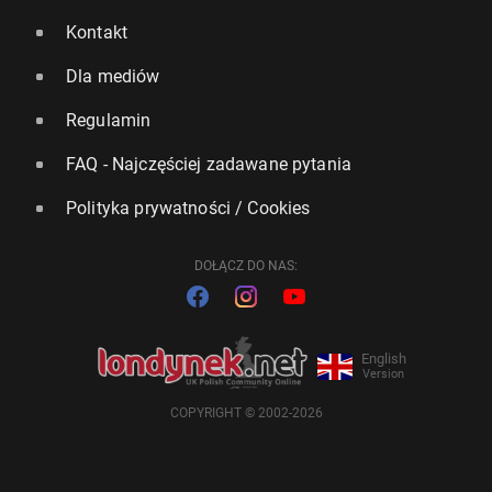
Kontakt
Dla mediów
Regulamin
FAQ - Najczęściej zadawane pytania
Polityka prywatności / Cookies
DOŁĄCZ DO NAS:
English
Version
COPYRIGHT © 2002-2026