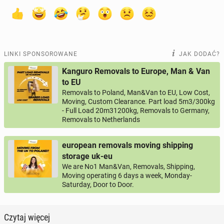
LINKI SPONSOROWANE
JAK DODAĆ?
Kanguro Removals to Europe, Man & Van
to EU
Removals to Poland, Man&Van to EU, Low Cost,
Moving, Custom Clearance. Part load 5m3/300kg
- Full Load 20m31200kg, Removals to Germany,
Removals to Netherlands
european removals moving shipping
storage uk-eu
We are No1 Man&Van, Removals, Shipping,
Moving operating 6 days a week, Monday-
Saturday, Door to Door.
Czytaj więcej