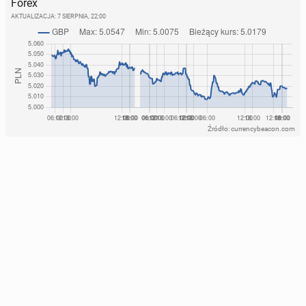
Forex
AKTUALIZACJA:
7 SIERPNIA, 22:00
Źródło: currencybeacon.com