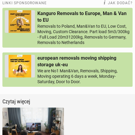
LINKI SPONSOROWANE
JAK DODAĆ?
Kanguro Removals to Europe, Man & Van
to EU
Removals to Poland, Man&Van to EU, Low Cost,
Moving, Custom Clearance. Part load 5m3/300kg
- Full Load 20m31200kg, Removals to Germany,
Removals to Netherlands
european removals moving shipping
storage uk-eu
We are No1 Man&Van, Removals, Shipping,
Moving operating 6 days a week, Monday-
Saturday, Door to Door.
Czytaj więcej