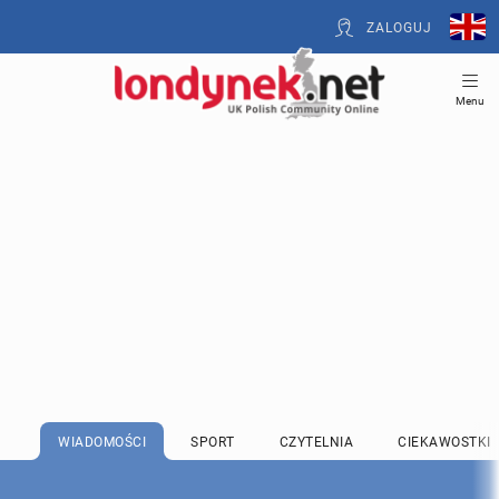
ZALOGUJ
Menu
WIADOMOŚCI
SPORT
CZYTELNIA
CIEKAWOSTKI