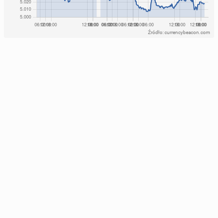
Źródło: currencybeacon.com