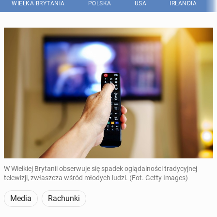
WIELKA BRYTANIA
POLSKA
USA
IRLANDIA
W Wielkiej Brytanii obserwuje się spadek oglądalności tradycyjnej
telewizji, zwłaszcza wśród młodych ludzi. (Fot. Getty Images)
Media
Rachunki