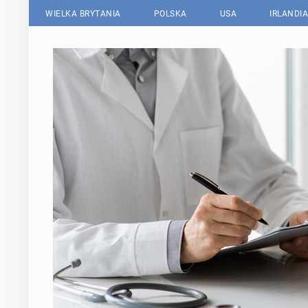
WIELKA BRYTANIA
POLSKA
USA
IRLANDIA