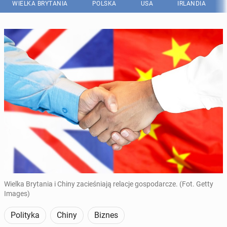
WIELKA BRYTANIA
POLSKA
USA
IRLANDIA
Wielka Brytania i Chiny zacieśniają relacje gospodarcze. (Fot. Getty
Images)
Polityka
Chiny
Biznes