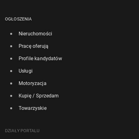
OGŁOSZENIA
Nieruchomości
Pracę oferują
Profile kandydatów
Usługi
Motoryzacja
Kupię / Sprzedam
Towarzyskie
DZIAŁY PORTALU