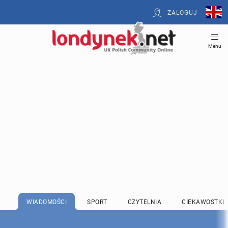
ZALOGUJ
Menu
WIADOMOŚCI
SPORT
CZYTELNIA
CIEKAWOSTKI