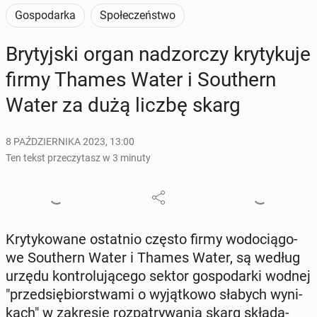
Gospodarka
Społeczeństwo
Bry­tyj­ski organ nad­zor­czy kry­ty­ku­je
firmy Thames Water i So­uthern
Water za dużą liczbę skarg
8 PAŹDZIERNIKA 2023, 13:00
Ten tekst przeczytasz w 3 minuty
Kry­ty­ko­wa­ne ostat­nio często firmy wo­do­cią­go­
we So­uthern Water i Thames Water, są według
urzędu kon­tro­lu­ją­ce­go sektor go­spo­dar­ki wodnej
"przed­się­bior­stwa­mi o wy­jąt­ko­wo słabych wy­ni­
kach" w za­kre­sie roz­pa­try­wa­nia skarg skła­da­