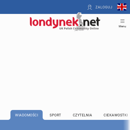
ZALOGUJ
Menu
WIADOMOŚCI
SPORT
CZYTELNIA
CIEKAWOSTKI