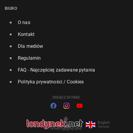
BIURO
O nas
Kontakt
Dla mediów
Regulamin
FAQ - Najczęściej zadawane pytania
Polityka prywatności / Cookies
DOŁĄCZ DO NAS:
English
Version