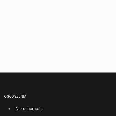
OGŁOSZENIA
Nieruchomości