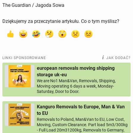
The Guardian / Jagoda Sowa
Dziękujemy za przeczytanie artykułu. Co o tym myślisz?
LINKI SPONSOROWANE
JAK DODAĆ?
european removals moving shipping
storage uk-eu
We are No1 Man&Van, Removals, Shipping,
Moving operating 6 days a week, Monday-
Saturday, Door to Door.
Kanguro Removals to Europe, Man & Van
to EU
Removals to Poland, Man&Van to EU, Low Cost,
Moving, Custom Clearance. Part load 5m3/300kg
- Full Load 20m31200kg, Removals to Germany,