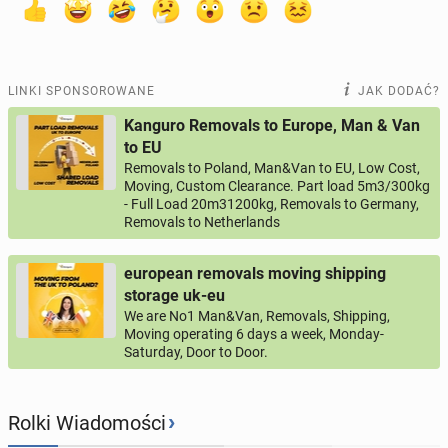
LINKI SPONSOROWANE
JAK DODAĆ?
Kanguro Removals to Europe, Man & Van
to EU
Removals to Poland, Man&Van to EU, Low Cost,
Moving, Custom Clearance. Part load 5m3/300kg
- Full Load 20m31200kg, Removals to Germany,
Removals to Netherlands
european removals moving shipping
storage uk-eu
We are No1 Man&Van, Removals, Shipping,
Moving operating 6 days a week, Monday-
Saturday, Door to Door.
›
Rolki Wiadomości