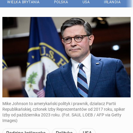
WIELKA BRYTANIA
POLSKA
USA
IRLANDIA
Mike Johnson to amerykański polityk i prawnik, działacz Partii
Republikańskiej, członek Izby Reprezentantów od 2017 roku, spiker
Izby od października 2023 roku. (Fot. SAUL LOEB / AFP via Getty
Images)