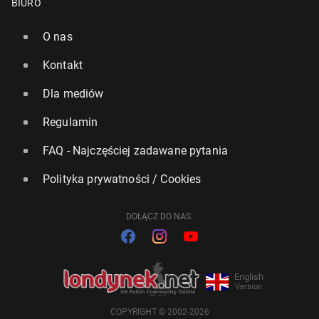
BIURO
O nas
Kontakt
Dla mediów
Regulamin
FAQ - Najczęściej zadawane pytania
Polityka prywatności / Cookies
DOŁĄCZ DO NAS:
English
Version
COPYRIGHT © 2002-2026