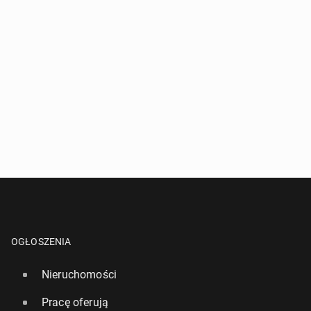
OGŁOSZENIA
Nieruchomości
Pracę oferują