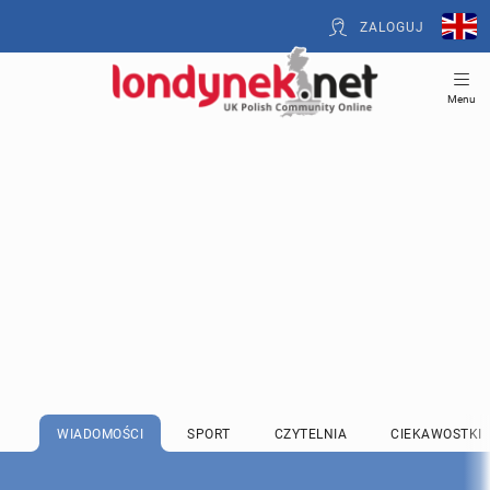
ZALOGUJ
Menu
WIADOMOŚCI
SPORT
CZYTELNIA
CIEKAWOSTKI