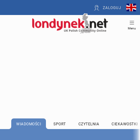
ZALOGUJ
Menu
WIADOMOŚCI
SPORT
CZYTELNIA
CIEKAWOSTKI