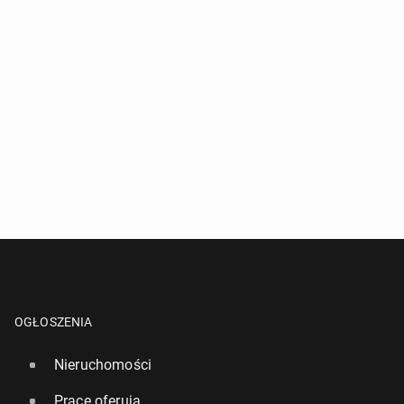
OGŁOSZENIA
Nieruchomości
Pracę oferują