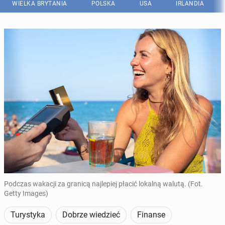
WIELKA BRYTANIA
POLSKA
USA
IRLANDIA
Podczas wakacji za granicą najlepiej płacić lokalną walutą. (Fot.
Getty Images)
Turystyka
Dobrze wiedzieć
Finanse