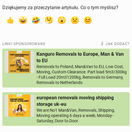
Dziękujemy za przeczytanie artykułu. Co o tym myślisz?
LINKI SPONSOROWANE
JAK DODAĆ?
Kanguro Removals to Europe, Man & Van
to EU
Removals to Poland, Man&Van to EU, Low Cost,
Moving, Custom Clearance. Part load 5m3/300kg
- Full Load 20m31200kg, Removals to Germany,
Removals to Netherlands
european removals moving shipping
storage uk-eu
We are No1 Man&Van, Removals, Shipping,
Moving operating 6 days a week, Monday-
Saturday, Door to Door.