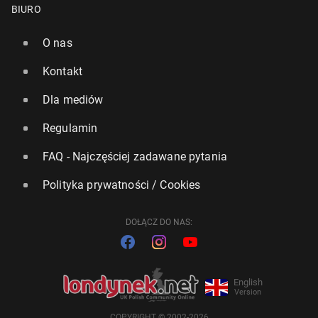
BIURO
O nas
Kontakt
Dla mediów
Regulamin
FAQ - Najczęściej zadawane pytania
Polityka prywatności / Cookies
DOŁĄCZ DO NAS:
English
Version
COPYRIGHT © 2002-2026