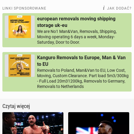
LINKI SPONSOROWANE
JAK DODAĆ?
european removals moving shipping
storage uk-eu
We are No1 Man&Van, Removals, Shipping,
Moving operating 6 days a week, Monday-
Saturday, Door to Door.
Kanguro Removals to Europe, Man & Van
to EU
Removals to Poland, Man&Van to EU, Low Cost,
Moving, Custom Clearance. Part load 5m3/300kg
- Full Load 20m31200kg, Removals to Germany,
Removals to Netherlands
Czytaj więcej