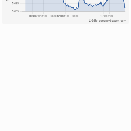
Źródło: currencybeacon.com