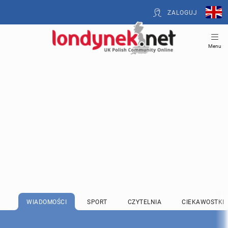
ZALOGUJ
Menu
WIADOMOŚCI
SPORT
CZYTELNIA
CIEKAWOSTKI