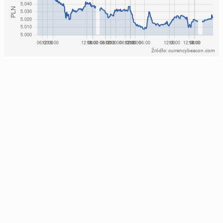
Źródło: currencybeacon.com