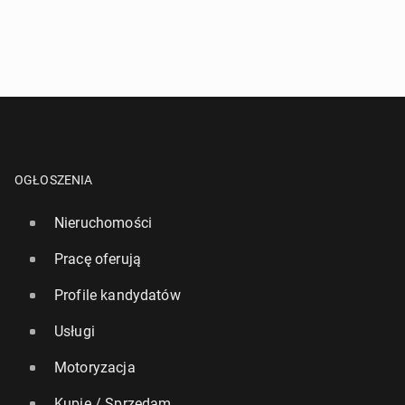
OGŁOSZENIA
Nieruchomości
Pracę oferują
Profile kandydatów
Usługi
Motoryzacja
Kupię / Sprzedam