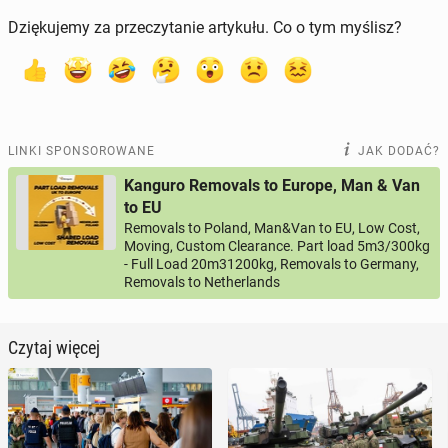
Dziękujemy za przeczytanie artykułu. Co o tym myślisz?
LINKI SPONSOROWANE
JAK DODAĆ?
Kanguro Removals to Europe, Man & Van
to EU
Removals to Poland, Man&Van to EU, Low Cost,
Moving, Custom Clearance. Part load 5m3/300kg
- Full Load 20m31200kg, Removals to Germany,
Removals to Netherlands
Czytaj więcej