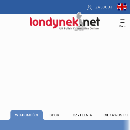
ZALOGUJ
Menu
WIADOMOŚCI
SPORT
CZYTELNIA
CIEKAWOSTKI