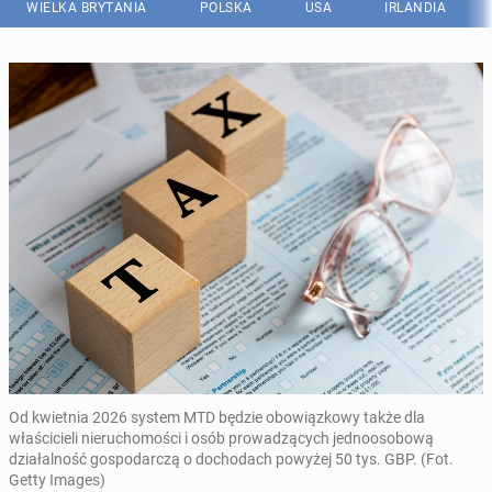
WIELKA BRYTANIA
POLSKA
USA
IRLANDIA
Od kwietnia 2026 system MTD będzie obowiązkowy także dla
właścicieli nieruchomości i osób prowadzących jednoosobową
działalność gospodarczą o dochodach powyżej 50 tys. GBP. (Fot.
Getty Images)