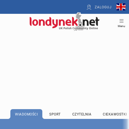
ZALOGUJ
Menu
WIADOMOŚCI
SPORT
CZYTELNIA
CIEKAWOSTKI