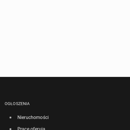
OGŁOSZENIA
Nieruchomości
Pracę oferują