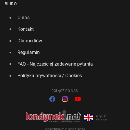
BIURO
O nas
Kontakt
Dla mediów
Regulamin
FAQ - Najczęściej zadawane pytania
Polityka prywatności / Cookies
DOŁĄCZ DO NAS:
English
Version
COPYRIGHT © 2002-2026