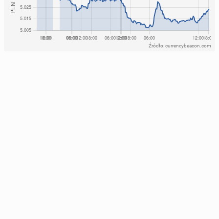
Źródło: currencybeacon.com