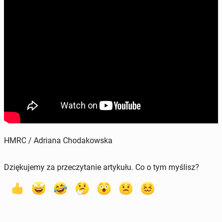
HMRC / Adriana Chodakowska
Dziękujemy za przeczytanie artykułu. Co o tym myślisz?