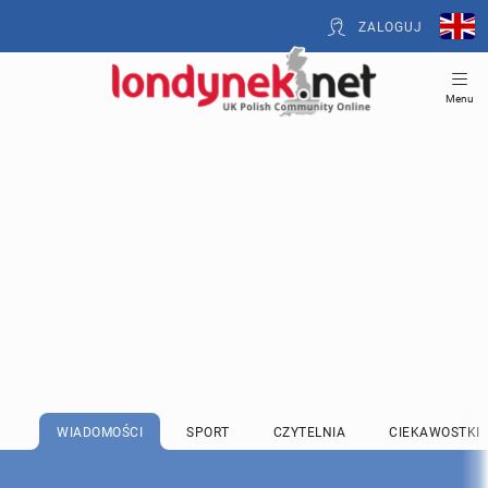
ZALOGUJ
Menu
WIADOMOŚCI
SPORT
CZYTELNIA
CIEKAWOSTKI