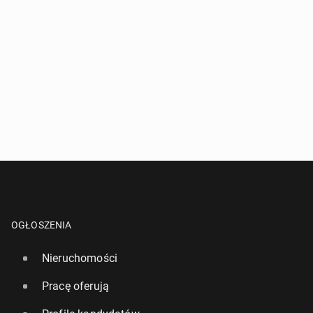
OGŁOSZENIA
Nieruchomości
Pracę oferują