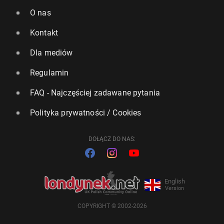
O nas
Kontakt
Dla mediów
Regulamin
FAQ - Najczęściej zadawane pytania
Polityka prywatności / Cookies
DOŁĄCZ DO NAS:
English
Version
COPYRIGHT © 2002-2026