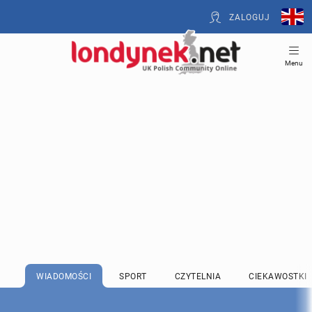
ZALOGUJ
Menu
WIADOMOŚCI
SPORT
CZYTELNIA
CIEKAWOSTKI