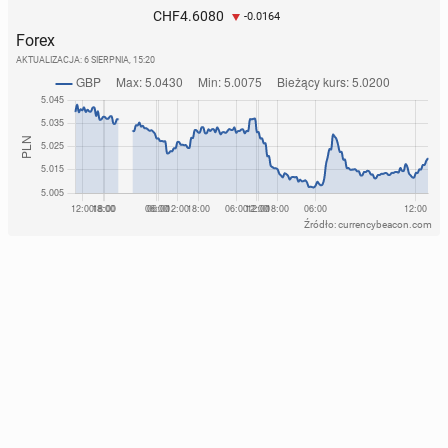
4.6080
CHF
-0.0164
Forex
AKTUALIZACJA:
6 SIERPNIA, 15:20
Źródło: currencybeacon.com