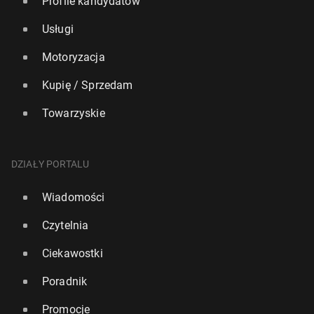
Profile kandydatów
Usługi
Motoryzacja
Kupię / Sprzedam
Towarzyskie
DZIAŁY PORTALU
Wiadomości
Czytelnia
Ciekawostki
Poradnik
Promocje