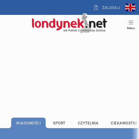
ZALOGUJ
Menu
WIADOMOŚCI
SPORT
CZYTELNIA
CIEKAWOSTKI