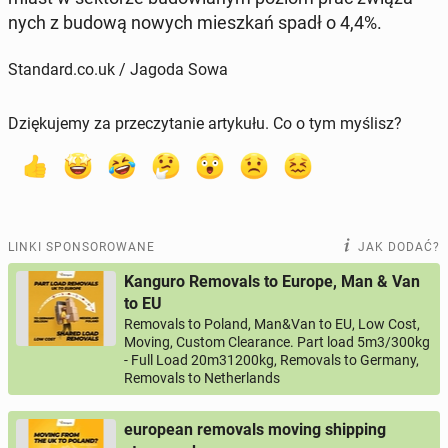
nych z budową nowych miesz­kań spadł o 4,4%.
Standard.co.uk / Jagoda Sowa
Dziękujemy za przeczytanie artykułu. Co o tym myślisz?
LINKI SPONSOROWANE
JAK DODAĆ?
Kanguro Removals to Europe, Man & Van
to EU
Removals to Poland, Man&Van to EU, Low Cost,
Moving, Custom Clearance. Part load 5m3/300kg
- Full Load 20m31200kg, Removals to Germany,
Removals to Netherlands
european removals moving shipping