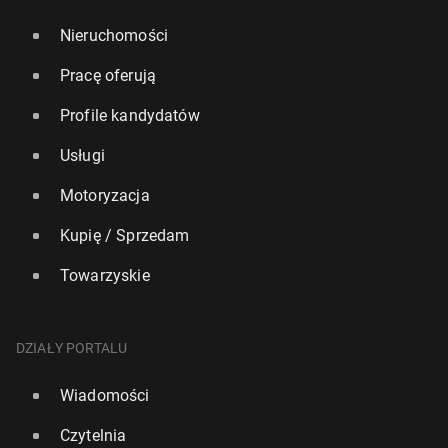
Nieruchomości
Pracę oferują
Profile kandydatów
Usługi
Motoryzacja
Kupię / Sprzedam
Towarzyskie
DZIAŁY PORTALU
Wiadomości
Czytelnia