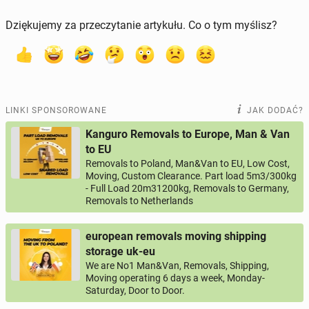
Dziękujemy za przeczytanie artykułu. Co o tym myślisz?
LINKI SPONSOROWANE
JAK DODAĆ?
Kanguro Removals to Europe, Man & Van
to EU
Removals to Poland, Man&Van to EU, Low Cost,
Moving, Custom Clearance. Part load 5m3/300kg
- Full Load 20m31200kg, Removals to Germany,
Removals to Netherlands
european removals moving shipping
storage uk-eu
We are No1 Man&Van, Removals, Shipping,
Moving operating 6 days a week, Monday-
Saturday, Door to Door.