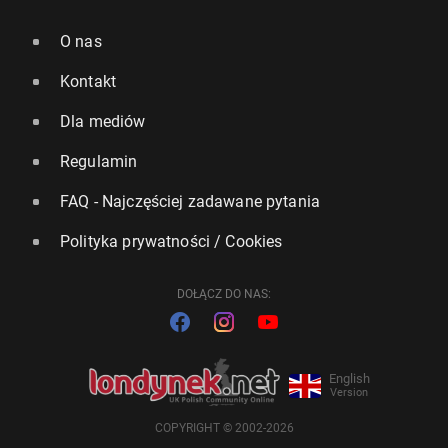
O nas
Kontakt
Dla mediów
Regulamin
FAQ - Najczęściej zadawane pytania
Polityka prywatności / Cookies
DOŁĄCZ DO NAS:
English
Version
COPYRIGHT © 2002-2026