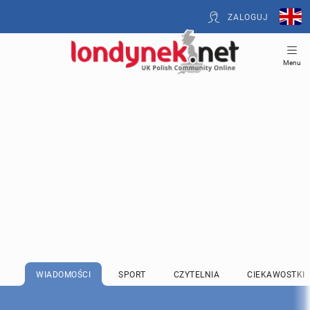
ZALOGUJ
Menu
WIADOMOŚCI
SPORT
CZYTELNIA
CIEKAWOSTKI