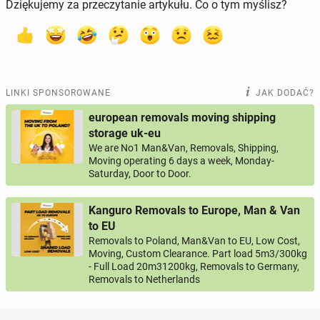
Dziękujemy za przeczytanie artykułu. Co o tym myślisz?
LINKI SPONSOROWANE
JAK DODAĆ?
european removals moving shipping
storage uk-eu
We are No1 Man&Van, Removals, Shipping,
Moving operating 6 days a week, Monday-
Saturday, Door to Door.
Kanguro Removals to Europe, Man & Van
to EU
Removals to Poland, Man&Van to EU, Low Cost,
Moving, Custom Clearance. Part load 5m3/300kg
- Full Load 20m31200kg, Removals to Germany,
Removals to Netherlands