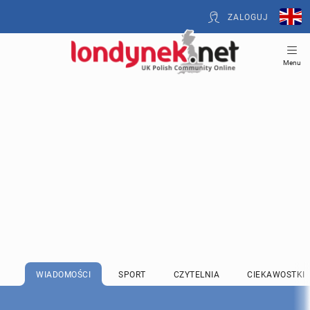
ZALOGUJ
Menu
WIADOMOŚCI
SPORT
CZYTELNIA
CIEKAWOSTKI