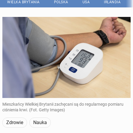
WIELKA BRYTANIA
POLSKA
USA
IRLANDIA
Mieszkańcy Wielkiej Brytanii zachęcani są do regularnego pomiaru
ciśnienia krwi. (Fot. Getty Images)
Zdrowie
Nauka