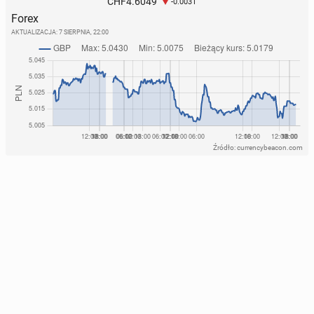
4.6049
CHF
-0.0031
Forex
AKTUALIZACJA:
7 SIERPNIA, 22:00
Źródło: currencybeacon.com