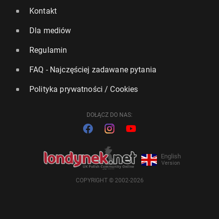
Kontakt
Dla mediów
Regulamin
FAQ - Najczęściej zadawane pytania
Polityka prywatności / Cookies
DOŁĄCZ DO NAS:
English
Version
COPYRIGHT © 2002-2026