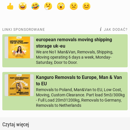
LINKI SPONSOROWANE
JAK DODAĆ?
european removals moving shipping
storage uk-eu
We are No1 Man&Van, Removals, Shipping,
Moving operating 6 days a week, Monday-
Saturday, Door to Door.
Kanguro Removals to Europe, Man & Van
to EU
Removals to Poland, Man&Van to EU, Low Cost,
Moving, Custom Clearance. Part load 5m3/300kg
- Full Load 20m31200kg, Removals to Germany,
Removals to Netherlands
Czytaj więcej