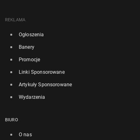
REKLAMA
Ogłoszenia
Banery
Promocje
Linki Sponsorowane
Artykuły Sponsorowane
Wydarzenia
BIURO
O nas