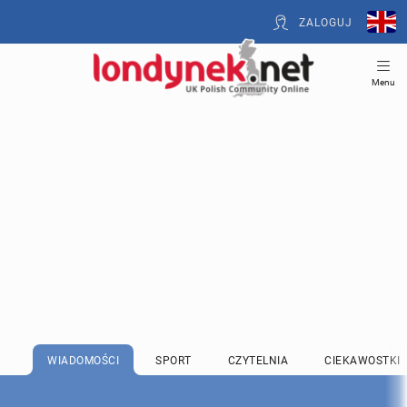
ZALOGUJ
Menu
WIADOMOŚCI
SPORT
CZYTELNIA
CIEKAWOSTKI