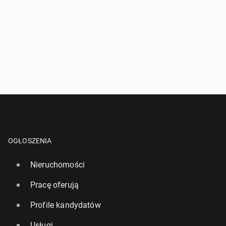
OGŁOSZENIA
Nieruchomości
Pracę oferują
Profile kandydatów
Usługi