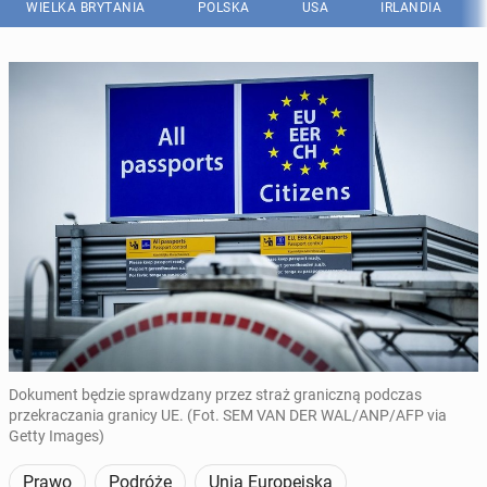
WIELKA BRYTANIA
POLSKA
USA
IRLANDIA
Dokument będzie sprawdzany przez straż graniczną podczas
przekraczania granicy UE. (Fot. SEM VAN DER WAL/ANP/AFP via
Getty Images)
Prawo
Podróże
Unia Europejska