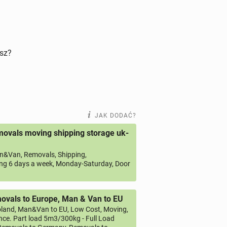
isz?
JAK DODAĆ?
ovals moving shipping storage uk-
&Van, Removals, Shipping,
ng 6 days a week, Monday-Saturday, Door
vals to Europe, Man & Van to EU
land, Man&Van to EU, Low Cost, Moving,
ce. Part load 5m3/300kg - Full Load