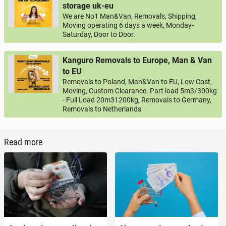
storage uk-eu
We are No1 Man&Van, Removals, Shipping,
Moving operating 6 days a week, Monday-
Saturday, Door to Door.
Kanguro Removals to Europe, Man & Van
to EU
Removals to Poland, Man&Van to EU, Low Cost,
Moving, Custom Clearance. Part load 5m3/300kg
- Full Load 20m31200kg, Removals to Germany,
Removals to Netherlands
Read more