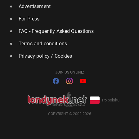
Advertisement
For Press
FAQ - Frequently Asked Questions
Terms and conditions
Privacy policy / Cookies
JOIN US ONLINE:
Po polsku
COPYRIGHT © 2002-2026