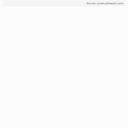
Source: currencybeacon.com