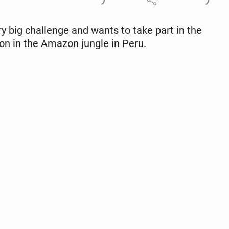
 big chal­lenge and wants to take part in the
athon in the Amazon jungle in Peru.