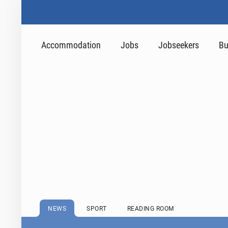
Accommodation
Jobs
Jobseekers
Bu
NEWS
SPORT
READING ROOM