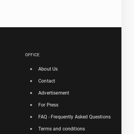
OFFICE
About Us
Contact
Advertisement
For Press
FAQ - Frequently Asked Questions
Terms and conditions