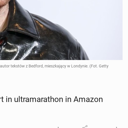
 autor tekstów z Bedford, mieszkający w Londynie. (Fot. Getty
t in ul­tra­ma­rathon in Amazon