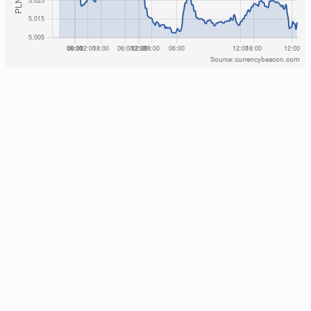
Source: currencybeacon.com