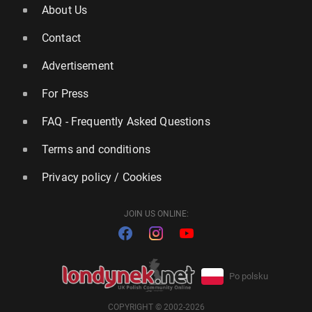
About Us
Contact
Advertisement
For Press
FAQ - Frequently Asked Questions
Terms and conditions
Privacy policy / Cookies
JOIN US ONLINE:
Po polsku
COPYRIGHT © 2002-2026