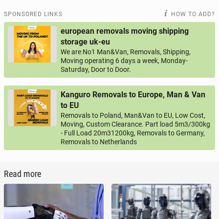
SPONSORED LINKS
HOW TO ADD?
european removals moving shipping
storage uk-eu
We are No1 Man&Van, Removals, Shipping,
Moving operating 6 days a week, Monday-
Saturday, Door to Door.
Kanguro Removals to Europe, Man & Van
to EU
Removals to Poland, Man&Van to EU, Low Cost,
Moving, Custom Clearance. Part load 5m3/300kg
- Full Load 20m31200kg, Removals to Germany,
Removals to Netherlands
Read more