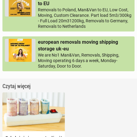
to EU
Removals to Poland, Man&Van to EU, Low Cost,
Moving, Custom Clearance. Part load 5m3/300kg
- Full Load 20m31200kg, Removals to Germany,
Removals to Netherlands
european removals moving shipping
storage uk-eu
We are No1 Man&Van, Removals, Shipping,
Moving operating 6 days a week, Monday-
Saturday, Door to Door.
Czytaj więcej