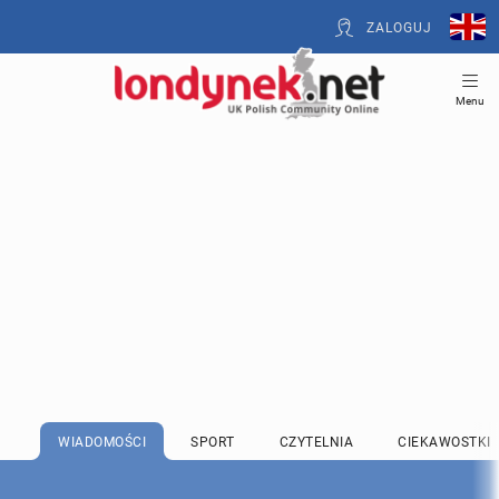
ZALOGUJ
Menu
WIADOMOŚCI
SPORT
CZYTELNIA
CIEKAWOSTKI