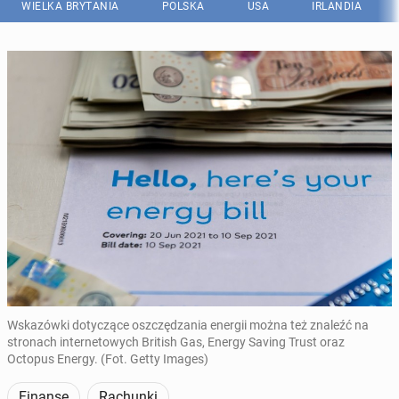
WIELKA BRYTANIA
POLSKA
USA
IRLANDIA
Wskazówki dotyczące oszczędzania energii można też znaleźć na
stronach internetowych British Gas, Energy Saving Trust oraz
Octopus Energy. (Fot. Getty Images)
Finanse
Rachunki