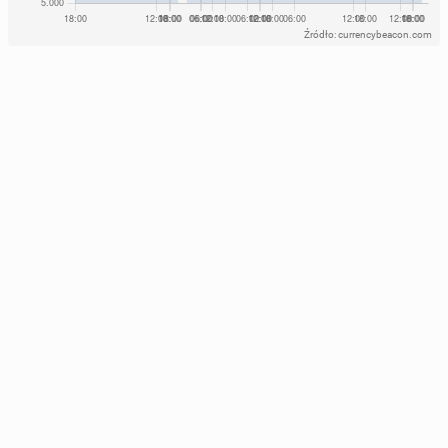
Źródło: currencybeacon.com