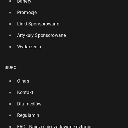
Banery
Promocje
Linki Sponsorowane
Artykuły Sponsorowane
Wydarzenia
BIURO
O nas
Kontakt
Dla mediów
Regulamin
FAQ - Najczęściej zadawane pytania