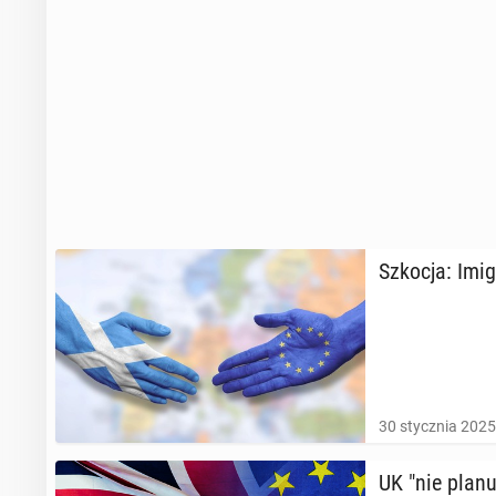
Szkocja: Imi­
30 stycznia 2025
UK "nie planuje