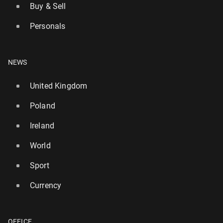
Buy & Sell
Personals
NEWS
United Kingdom
Poland
Ireland
World
Sport
Currency
OFFICE