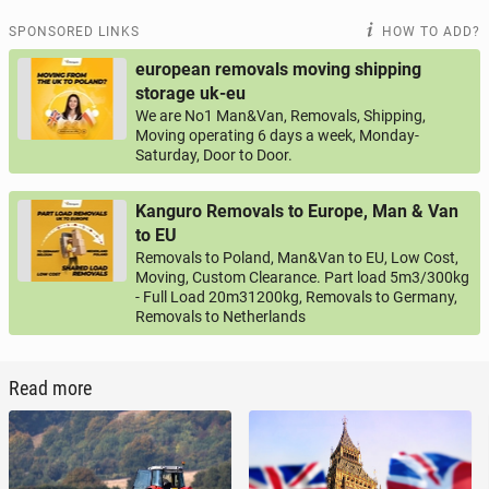
SPONSORED LINKS
HOW TO ADD?
european removals moving shipping
storage uk-eu
We are No1 Man&Van, Removals, Shipping,
Moving operating 6 days a week, Monday-
Saturday, Door to Door.
Kanguro Removals to Europe, Man & Van
to EU
Removals to Poland, Man&Van to EU, Low Cost,
Moving, Custom Clearance. Part load 5m3/300kg
- Full Load 20m31200kg, Removals to Germany,
Removals to Netherlands
Read more