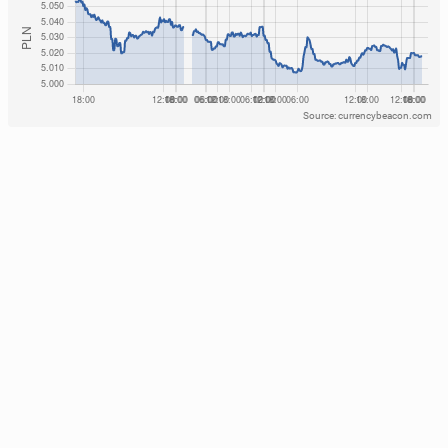
Source: currencybeacon.com