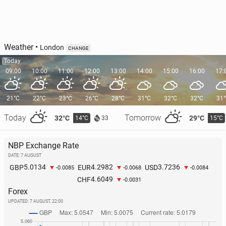
Weather
•
London
CHANGE
Today
09:00
10:00
11:00
12:00
13:00
14:00
15:00
16:00
17:
21°C
22°C
23°C
26°C
28°C
31°C
32°C
32°C
31
Today
Tomorrow
32°C
29°C
14°C
15°C
33
NBP Exchange Rate
DATE: 7 AUGUST
5.0134
4.2982
3.7236
GBP
EUR
USD
-0.0085
-0.0068
-0.0084
4.6049
CHF
-0.0031
Forex
UPDATED:
7 AUGUST, 22:00