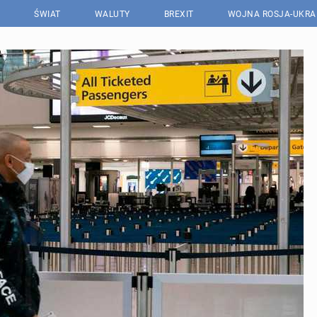
ŚWIAT
WALUTY
BREXIT
WOJNA ROSJA-UKRA