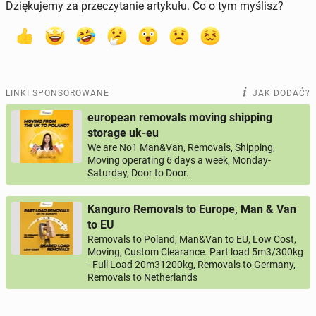
Dziękujemy za przeczytanie artykułu. Co o tym myślisz?
LINKI SPONSOROWANE
JAK DODAĆ?
european removals moving shipping
storage uk-eu
We are No1 Man&Van, Removals, Shipping,
Moving operating 6 days a week, Monday-
Saturday, Door to Door.
Kanguro Removals to Europe, Man & Van
to EU
Removals to Poland, Man&Van to EU, Low Cost,
Moving, Custom Clearance. Part load 5m3/300kg
- Full Load 20m31200kg, Removals to Germany,
Removals to Netherlands