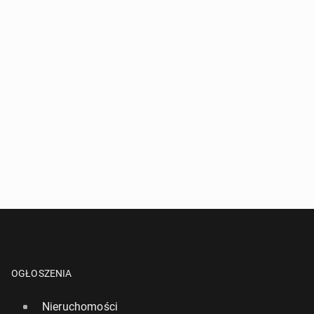
OGŁOSZENIA
Nieruchomości