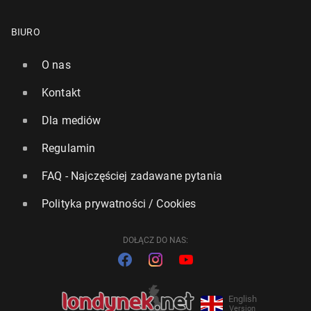
BIURO
O nas
Kontakt
Dla mediów
Regulamin
FAQ - Najczęściej zadawane pytania
Polityka prywatności / Cookies
DOŁĄCZ DO NAS:
English
Version