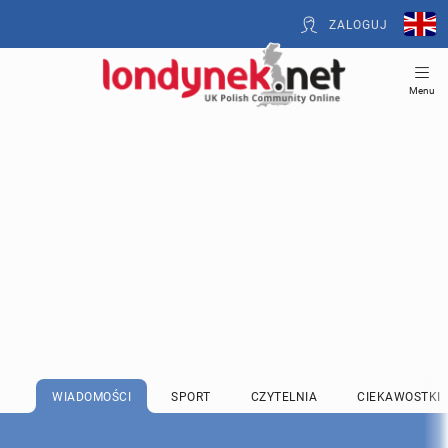
ZALOGUJ
Menu
WIADOMOŚCI
SPORT
CZYTELNIA
CIEKAWOSTKI