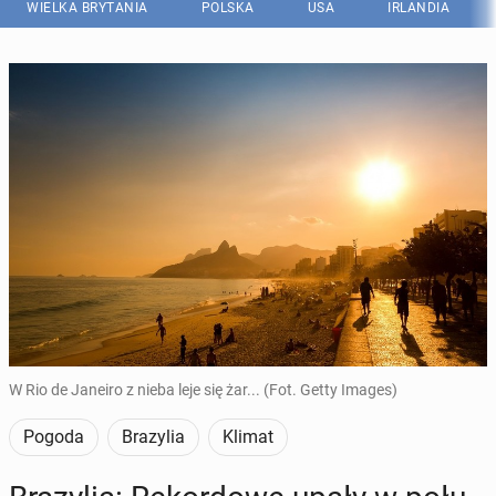
WIELKA BRYTANIA
POLSKA
USA
IRLANDIA
W Rio de Janeiro z nieba leje się żar... (Fot. Getty Images)
Pogoda
Brazylia
Klimat