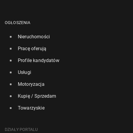
OGŁOSZENIA
Nieruchomości
Pracę oferują
Profile kandydatów
Usługi
Motoryzacja
Kupię / Sprzedam
Towarzyskie
DZIAŁY PORTALU