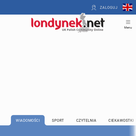
ZALOGUJ
Menu
WIADOMOŚCI
SPORT
CZYTELNIA
CIEKAWOSTKI