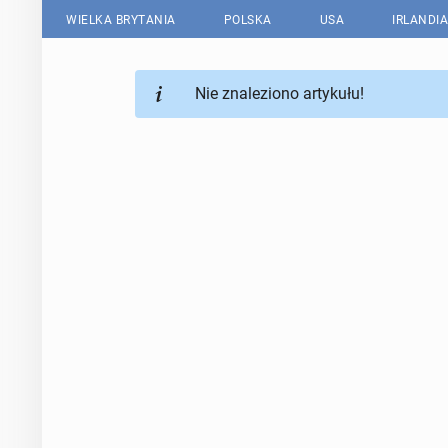
WIELKA BRYTANIA
POLSKA
USA
IRLANDIA
Nie znaleziono artykułu!