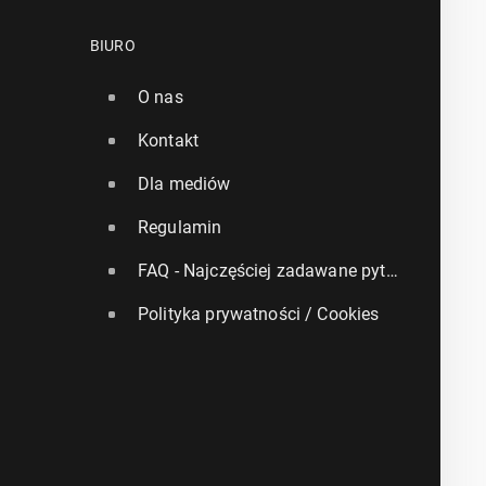
BIURO
O nas
Kontakt
Dla mediów
Regulamin
FAQ - Najczęściej zadawane pytania
Polityka prywatności / Cookies