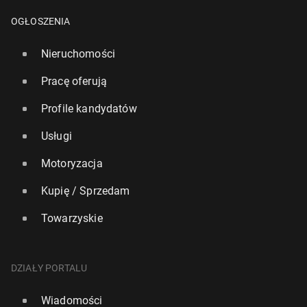
OGŁOSZENIA
Nieruchomości
Pracę oferują
Profile kandydatów
Usługi
Motoryzacja
Kupię / Sprzedam
Towarzyskie
DZIAŁY PORTALU
Wiadomości