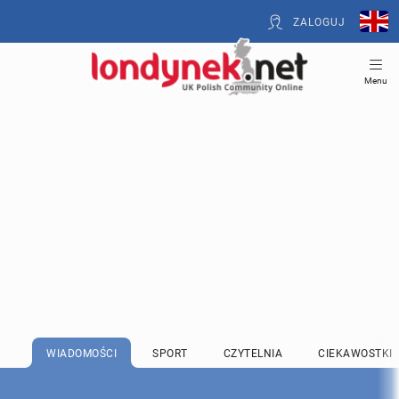
ZALOGUJ
Menu
WIADOMOŚCI
SPORT
CZYTELNIA
CIEKAWOSTKI