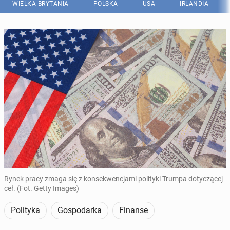
WIELKA BRYTANIA
POLSKA
USA
IRLANDIA
Rynek pracy zmaga się z konsekwencjami polityki Trumpa dotyczącej
ceł. (Fot. Getty Images)
Polityka
Gospodarka
Finanse