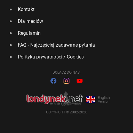
Kontakt
Dla mediów
Regulamin
FAQ - Najczęściej zadawane pytania
Polityka prywatności / Cookies
DOŁĄCZ DO NAS:
English
Version
COPYRIGHT © 2002-2026