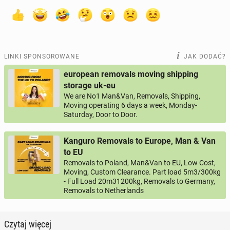
LINKI SPONSOROWANE
JAK DODAĆ?
european removals moving shipping
storage uk-eu
We are No1 Man&Van, Removals, Shipping,
Moving operating 6 days a week, Monday-
Saturday, Door to Door.
Kanguro Removals to Europe, Man & Van
to EU
Removals to Poland, Man&Van to EU, Low Cost,
Moving, Custom Clearance. Part load 5m3/300kg
- Full Load 20m31200kg, Removals to Germany,
Removals to Netherlands
Czytaj więcej