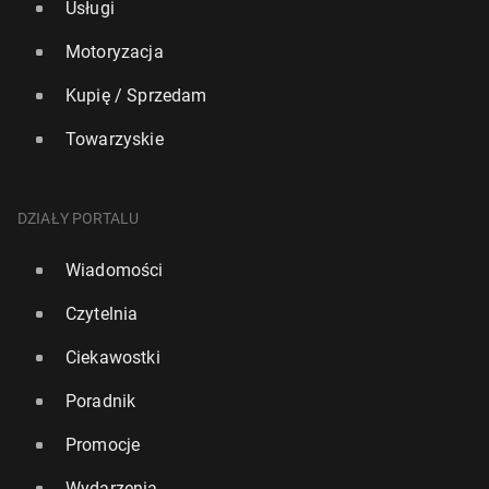
Usługi
Motoryzacja
Kupię / Sprzedam
Towarzyskie
DZIAŁY PORTALU
Wiadomości
Czytelnia
Ciekawostki
Poradnik
Promocje
Wydarzenia