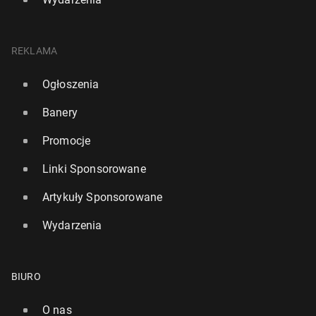
REKLAMA
Ogłoszenia
Banery
Promocje
Linki Sponsorowane
Artykuły Sponsorowane
Wydarzenia
BIURO
O nas