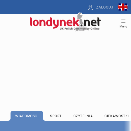
ZALOGUJ
Menu
WIADOMOŚCI
SPORT
CZYTELNIA
CIEKAWOSTKI