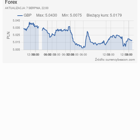
Forex
AKTUALIZACJA:
7 SIERPNIA, 22:00
Źródło: currencybeacon.com