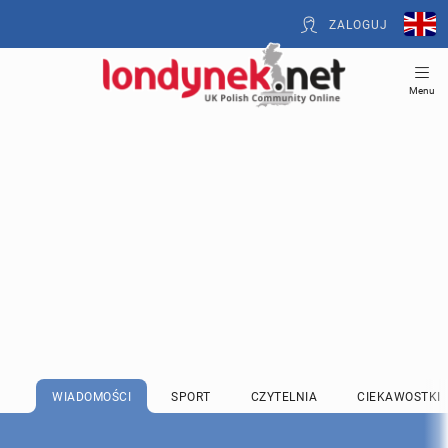
ZALOGUJ
Menu
WIADOMOŚCI
SPORT
CZYTELNIA
CIEKAWOSTKI