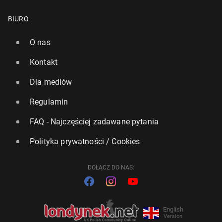
BIURO
O nas
Kontakt
Dla mediów
Regulamin
FAQ - Najczęściej zadawane pytania
Polityka prywatności / Cookies
DOŁĄCZ DO NAS:
English
Version