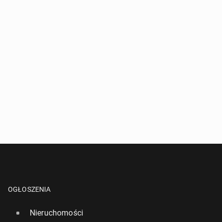
OGŁOSZENIA
Nieruchomości