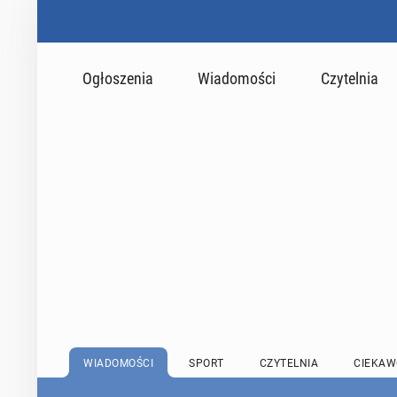
Ogłoszenia
Wiadomości
Czytelnia
WIADOMOŚCI
SPORT
CZYTELNIA
CIEKAW