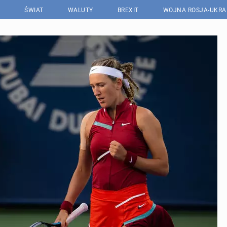
ŚWIAT
WALUTY
BREXIT
WOJNA ROSJA-UKRA