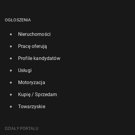
OGŁOSZENIA
Nieruchomości
Pracę oferują
Profile kandydatów
Usługi
Motoryzacja
Kupię / Sprzedam
Towarzyskie
DZIAŁY PORTALU