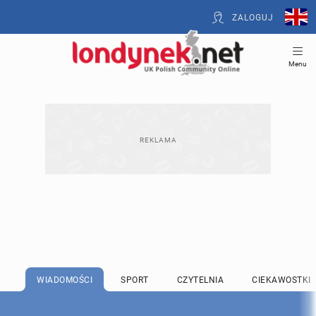
ZALOGUJ
Menu
WIADOMOŚCI
SPORT
CZYTELNIA
CIEKAWOSTKI