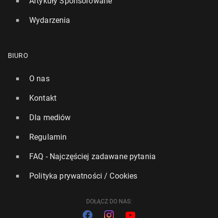
Artykuły Sponsorowane
Wydarzenia
BIURO
O nas
Kontakt
Dla mediów
Regulamin
FAQ - Najczęściej zadawane pytania
Polityka prywatności / Cookies
DOŁĄCZ DO NAS: